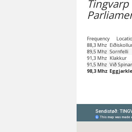
Tingvarp 
Parliamen
Frequency
Locati
88,3 Mhz
Eiðiskollu
89,5 Mhz
Sornfelli
91,3 Mhz
Klakkur
91,5 Mhz
Við Spina
98,3 Mhz
Eggjarkl