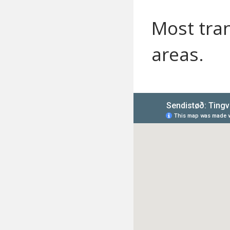
Most tran
areas.